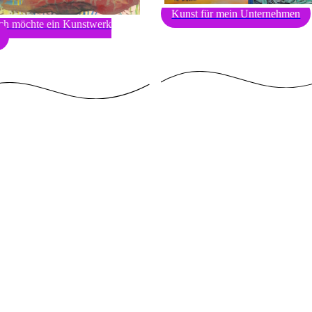
Kunst für mein Unternehmen
 ich möchte ein Kunstwerk