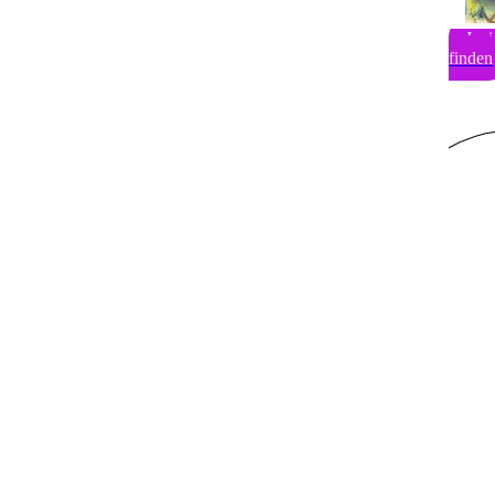
Ja,
finden