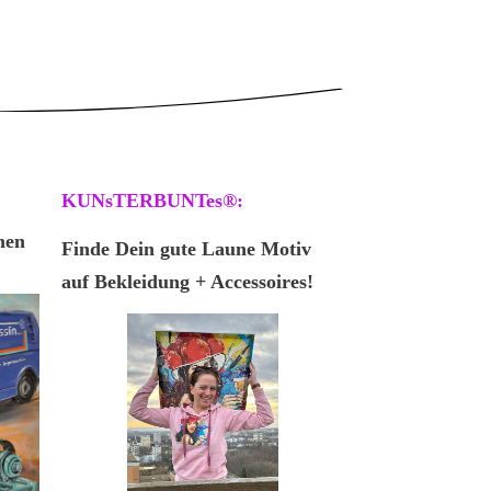
KUNsTERBUNTes®:
men
Finde Dein gute Laune Motiv
auf Bekleidung + Accessoires!