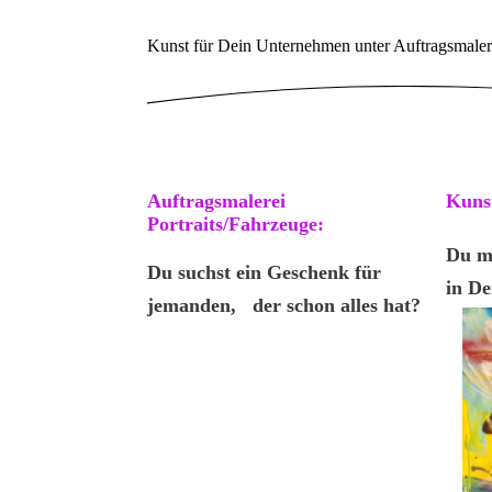
Kunst für Dein Unternehmen unter Auftragsmale
Auftragsmalerei
Kuns
Portraits/Fahrzeuge:
Du m
Du suchst ein Geschenk für
in De
jemanden, der schon alles hat?