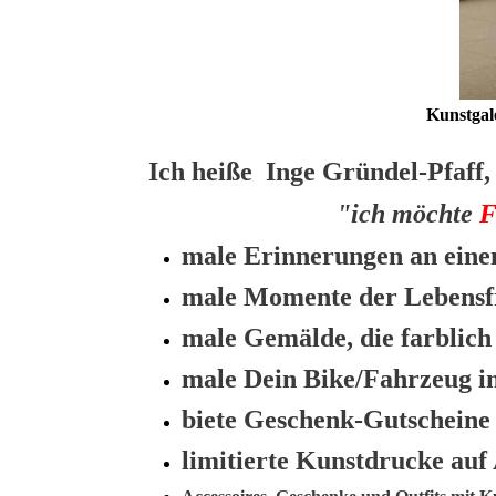
Kunstgale
Ich heiße Inge Gründel-Pfaff,
"ich möchte
male Erinnerungen an eine
male Momente der Lebensfre
male Gemälde, die farblic
male Dein Bike/Fahrzeug i
biete Geschenk-Gutscheine
limitierte Kunstdrucke auf