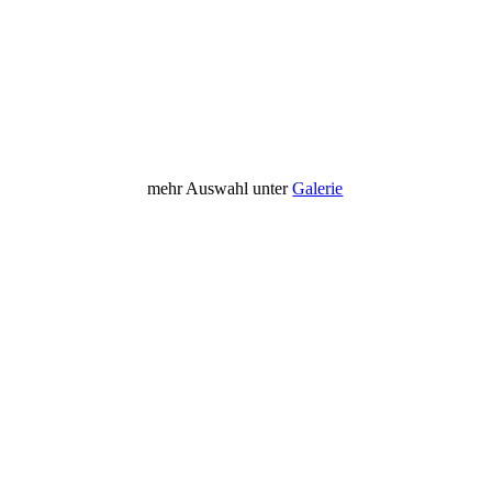
Wunderbar 60x50cm 650€
mehr Auswahl unter
Galerie