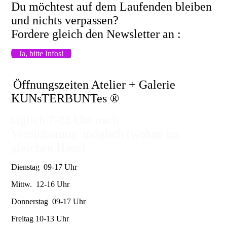
Du möchtest auf dem Laufenden bleiben
und nichts verpassen?
Fordere gleich den Newsletter an :
Ja, bitte Infos!
Öffnungszeiten Atelier + Galerie
KUNsTERBUNTes ®
täglich 7-22 Uhr nach
Vereinbarung möglich (wohne im
gleichen Haus)
Dienstag 09-17 Uhr
Mittw. 12-16 Uhr
Donnerstag 09-17 Uhr
Freitag 10-13 Uhr