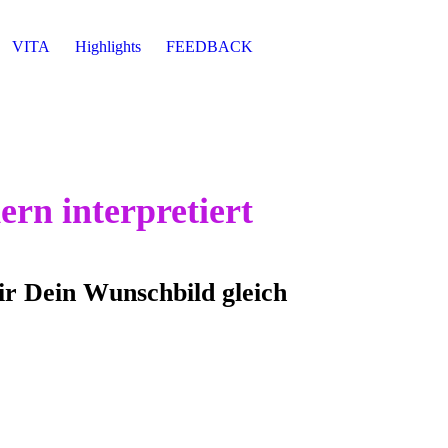
VITA
Highlights
FEEDBACK
rn interpretiert
 Wunschbild gleich