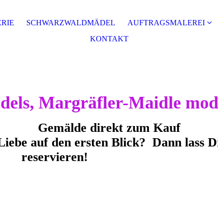
RIE
SCHWARZWALDMÄDEL
AUFTRAGSMALEREI
KONTAKT
ls, Margräfler-Maidle mode
Gemälde direkt zum Kauf
ten Blick? Dann lass Dir Dein
reservieren!