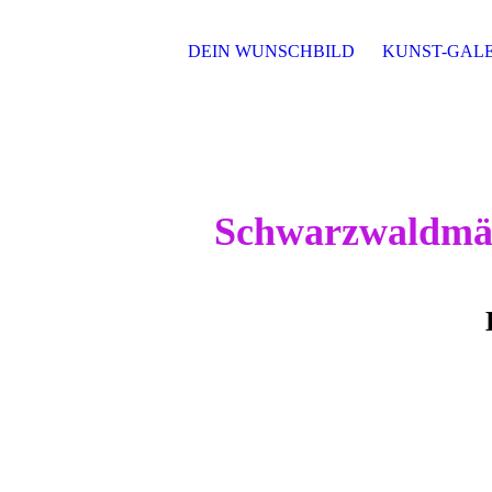
DEIN WUNSCHBILD
KUNST-GALE
Schwarzwaldmäde
Liebe auf den ers