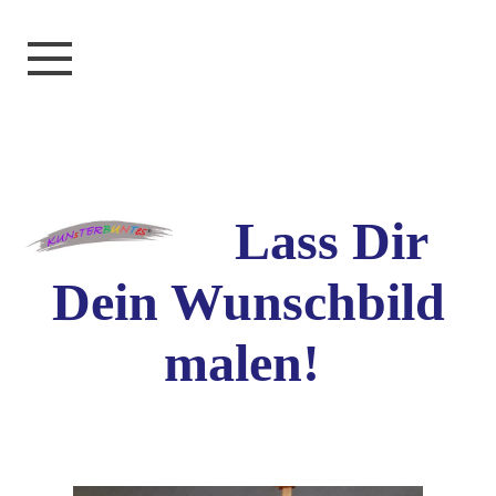
Lass Dir
Dein Wunschbild
malen!