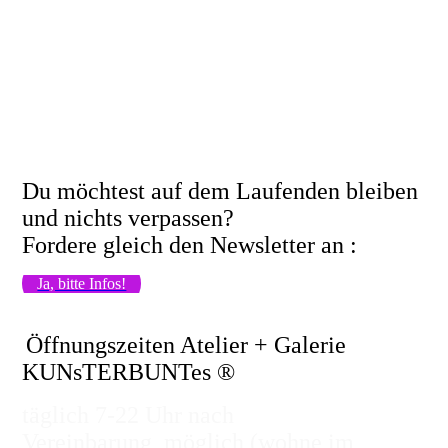
Du möchtest auf dem Laufenden bleiben
und nichts verpassen?
Fordere gleich den Newsletter an :
Ja, bitte Infos!
Öffnungszeiten Atelier + Galerie
KUNsTERBUNTes ®
täglich 7-22 Uhr nach
Vereinbarung möglich (wohne im