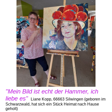
"Mein Bild ist echt der Hammer, ich
liebe es"
Liane Kopp, 66663 Silwingen (geboren im
Schwarzwald, hat sich ein Stück Heimat nach Hause
geholt)