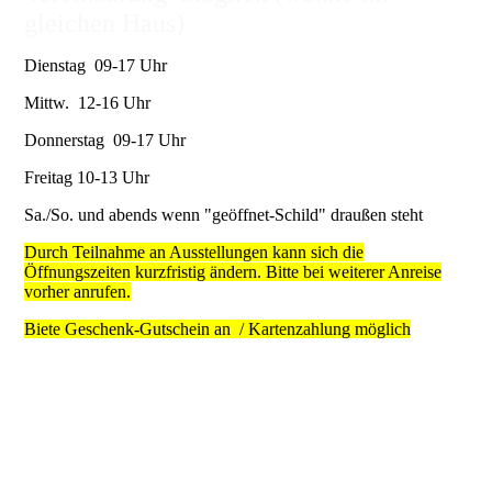
gleichen Haus)
Dienstag 09-17 Uhr
Mittw. 12-16 Uhr
Donnerstag 09-17 Uhr
Freitag 10-13 Uhr
Sa./So. und abends wenn "geöffnet-Schild" draußen steht
Durch Teilnahme an Ausstellungen kann sich die
Öffnungszeiten kurzfristig ändern. Bitte bei weiterer Anreise
vorher anrufen.
Biete Geschenk-Gutschein an / Kartenzahlung möglich