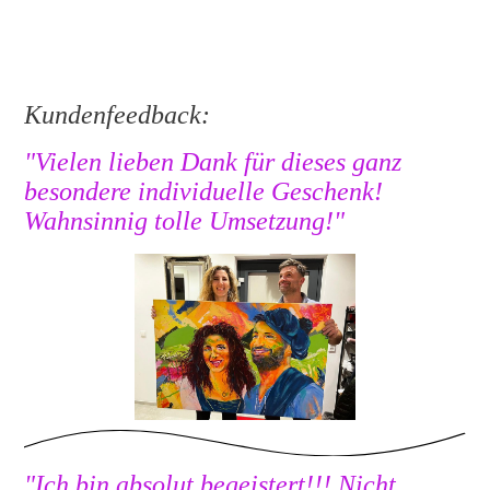
Auftragsarbeit Feuerwehrmann
Kundenfeedback:
"Vielen lieben Dank für dieses ganz
besondere individuelle Geschenk!
Wahnsinnig tolle Umsetzung!"
"Ich bin absolut begeistert!!! Nicht