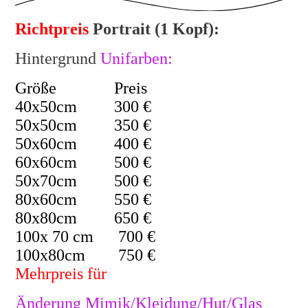
Richtpreis
Portrait (1 Kopf):
Hintergrund
Unifarben
:
Größe Preis
40x50cm 300 €
50x50cm 350 €
50x60cm 400 €
60x60cm 500 €
50x70cm 500 €
80x60cm 550 €
80x80cm 650 €
100x 70 cm 700 €
100x80cm 750 €
Mehrpreis für
Änderung Mimik/Kleidung/Hut/Glas