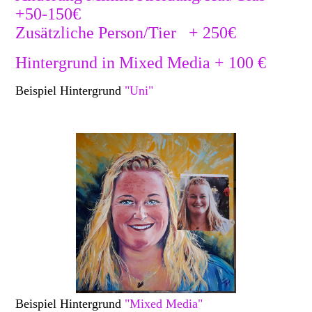
+50-150€
Zusätzliche Person/Tier + 250€
Hintergrund in Mixed Media + 100 €
Beispiel Hintergrund
"Uni"
Beispiel Hintergrund
"Mixed Media"