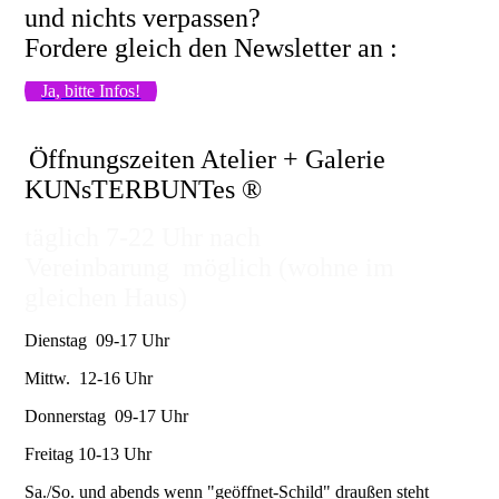
und nichts verpassen?
Fordere gleich den Newsletter an :
Ja, bitte Infos!
Öffnungszeiten Atelier + Galerie
KUNsTERBUNTes ®
täglich 7-22 Uhr nach
Vereinbarung möglich (wohne im
gleichen Haus)
Dienstag 09-17 Uhr
Mittw. 12-16 Uhr
Donnerstag 09-17 Uhr
Freitag 10-13 Uhr
Sa./So. und abends wenn "geöffnet-Schild" draußen steht